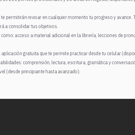
 te permitirán revisar en cualquier momento tu progreso y avance. 
rá a consolidar tus objetivos.
omo: acceso a material adicional en la librería, lecciones de pronu
aplicación gratuita que te permite practicar desde tu celular (dispo
habilidades: comprensión, lectura, escritura, gramática y conversaci
ivel (desde principiante hasta avanzado).