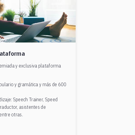
lataforma
remiada y exclusiva plataforma
abulario y gramática y más de 600
izaje: Speech Trainer, Speed
traductor, asistentes de
entre otras.