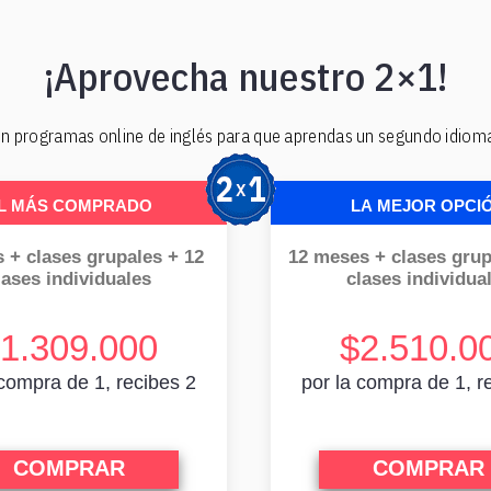
¡Aprovecha nuestro 2×1!
n programas online de inglés para que aprendas un segundo idioma.
L MÁS COMPRADO
LA MEJOR OPCI
 + clases grupales + 12
12 meses + clases grup
lases individuales
clases individua
1.309.000
$2.510.0
 compra de 1, recibes 2
por la compra de 1, r
COMPRAR
COMPRAR