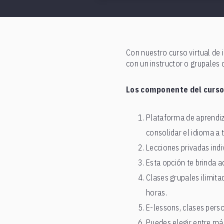
Con nuestro curso virtual de 
con un instructor o grupales 
Los componente del curso v
Plataforma de aprendiza
consolidar el idioma a 
Lecciones privadas indi
Esta opción te brinda 
Clases grupales ilimita
horas.
E-lessons, clases perso
Puedes elegir entre más