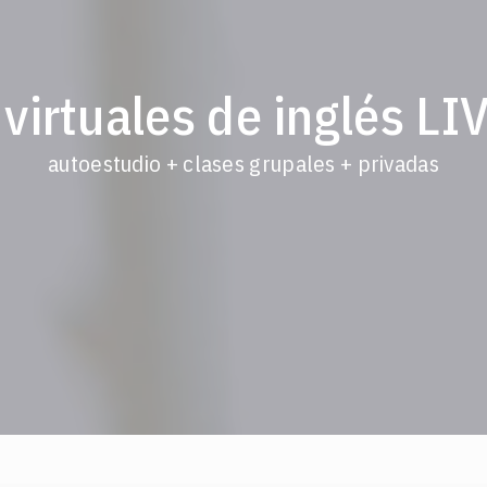
s virtuales de inglés L
autoestudio + clases grupales + privadas