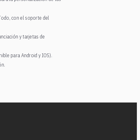
Todo, con el soporte del
nciación y tarjetas de
nible para Android y IOS).
ón.