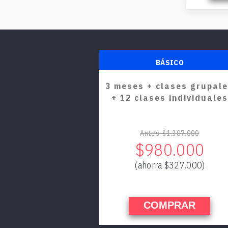
BÁSICO
3 meses + clases grupal
+ 12 clases individuales
Antes: $1.307.000
$980.000
(ahorra $327.000)
COMPRAR