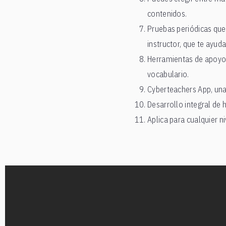
contenidos.
Pruebas periódicas que
instructor, que te ayuda
Herramientas de apoyo c
vocabulario.
Cyberteachers App, una 
Desarrollo integral de 
Aplica para cualquier n