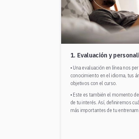
1. Evaluación y personal
• Una evaluación en línea nos per
conocimiento en el idioma, tus ár
objetivos con el curso.
• Este es también el momento de e
de tu interés. Así, definiremos cu
más importantes de tu entrenam