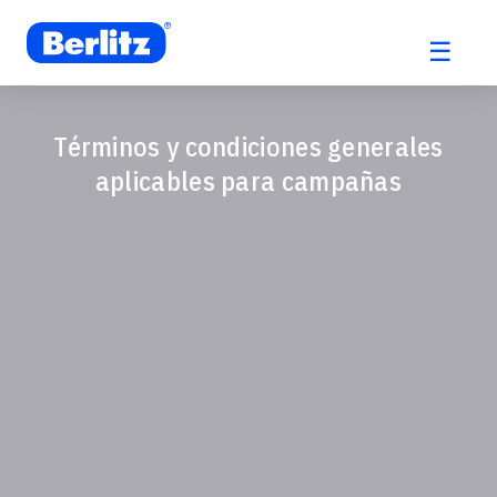
☰
Saltar
al
contenido
Términos y condiciones generales
aplicables para campañas