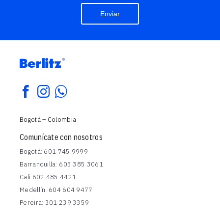
Enviar
1
7
6
Bogotá – Colombia
Comunícate con nosotros
Bogotá: 601 745 9999
Barranquilla: 605 385 3061
Cali:602 485 4421
Medellín: 604 604 9477
Pereira: 301 239 3359