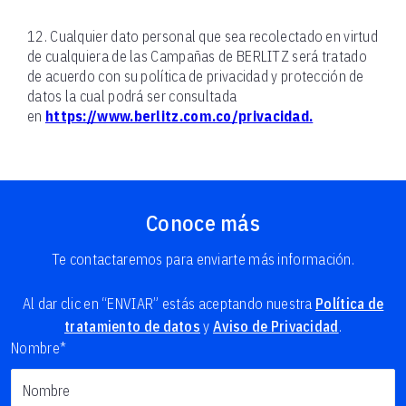
12. Cualquier dato personal que sea recolectado en virtud
de cualquiera de las Campañas de BERLITZ será tratado
de acuerdo con su política de privacidad y protección de
datos la cual podrá ser consultada
en
https://www.berlitz.com.co/privacidad.
Conoce más
Te contactaremos para enviarte más información.
Al dar clic en “ENVIAR” estás aceptando nuestra
Política de
tratamiento de datos
y
Aviso de Privacidad
.
Nombre*