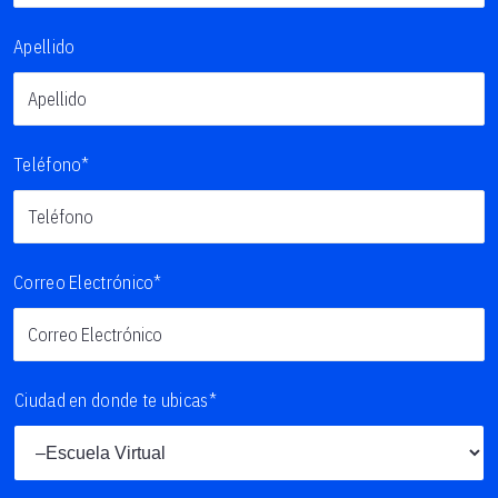
Apellido
Teléfono*
Correo Electrónico*
Ciudad en donde te ubicas*