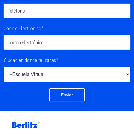
Correo Electrónico*
Ciudad en donde te ubicas*
Enviar