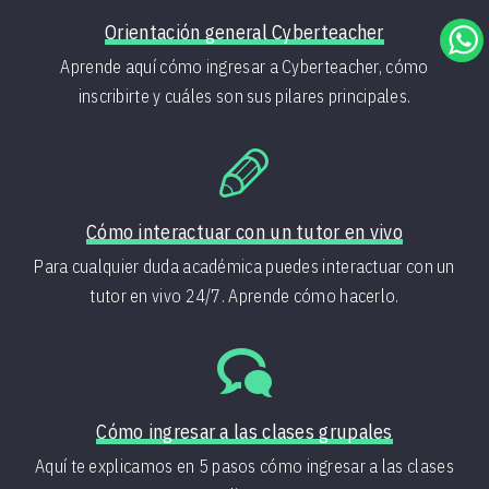
Orientación general Cyberteacher
Aprende aquí cómo ingresar a Cyberteacher, cómo
inscribirte y cuáles son sus pilares principales.
c
Cómo interactuar con un tutor en vivo
Para cualquier duda académica puedes interactuar con un
tutor en vivo 24/7. Aprende cómo hacerlo.
p
Cómo ingresar a las clases grupales
Aquí te explicamos en 5 pasos cómo ingresar a las clases