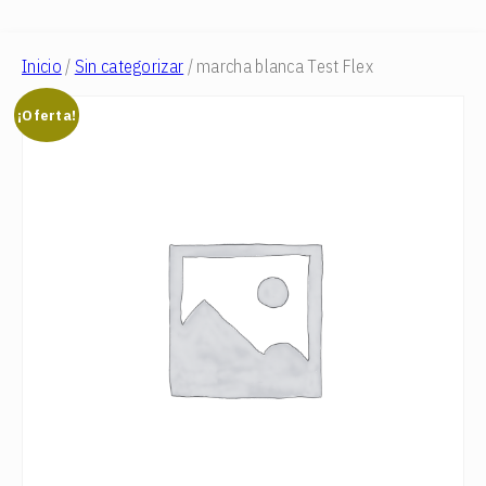
Saltar
Inicio
/
Sin categorizar
/ marcha blanca Test Flex
al
contenido
¡Oferta!